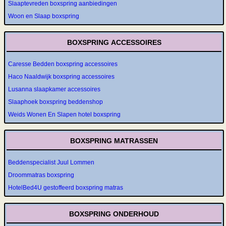
Slaaptevreden boxspring aanbiedingen
Woon en Slaap boxspring
BOXSPRING ACCESSOIRES
Caresse Bedden boxspring accessoires
Haco Naaldwijk boxspring accessoires
Lusanna slaapkamer accessoires
Slaaphoek boxspring beddenshop
Weids Wonen En Slapen hotel boxspring
BOXSPRING MATRASSEN
Beddenspecialist Juul Lommen
Droommatras boxspring
HotelBed4U gestoffeerd boxspring matras
BOXSPRING ONDERHOUD