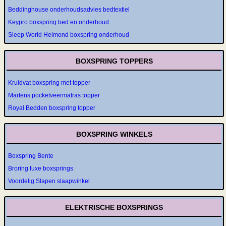
Beddinghouse onderhoudsadvies bedtextiel
Keypro boxspring bed en onderhoud
Sleep World Helmond boxspring onderhoud
BOXSPRING TOPPERS
Kruidvat boxspring met topper
Martens pocketveermatras topper
Royal Bedden boxspring topper
BOXSPRING WINKELS
Boxspring Bente
Broring luxe boxsprings
Voordelig Slapen slaapwinkel
ELEKTRISCHE BOXSPRINGS